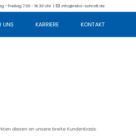
 - Freitag 7:00 - 16:30 Uhr |
info@rebo-schrott.de

R UNS
KARRIERE
KONTAKT
kten diesen an unsere breite Kundenbasis.