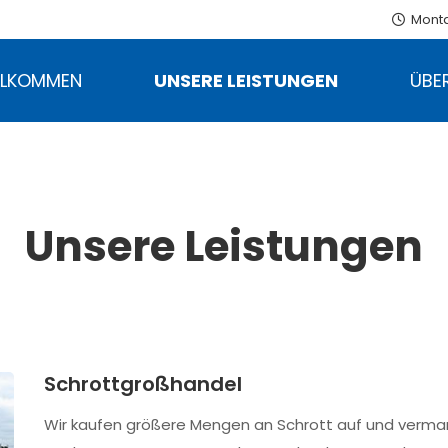
Montag

LLKOMMEN
UNSERE LEISTUNGEN
ÜBE
Unsere Leistungen
Schrottgroßhandel
Wir kaufen größere Mengen an Schrott auf und vermar