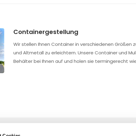
Containergestellung
Wir stellen Ihnen Container in verschiedenen Größen 
und Altmetall zu erleichtern. Unsere Container und Muld
Behälter bei Ihnen auf und holen sie termingerecht wi
t Cookies